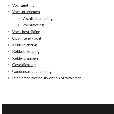
Vochtmeting
Vochtproblemen
Vochtbehandeling
Vochtmeting
Vochtbestrijding
Opstijgend vocht
Kelderdichting
Kelderbekuiping
Kelderdrainage
Geveldichting
Condensatiebestrijding
Problemen met houtwormen of zwammen