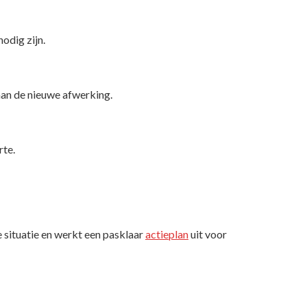
odig zijn.
aan de nieuwe afwerking.
rte.
e situatie en werkt een pasklaar
actieplan
uit voor