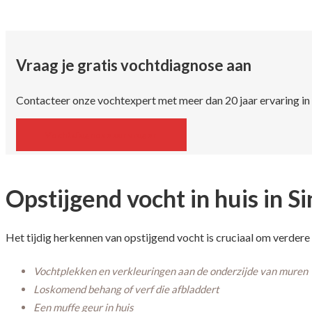
Vraag je gratis vochtdiagnose aan
Contacteer onze vochtexpert met meer dan 20 jaar ervaring i
Vochtdiagnose aanvragen
Opstijgend vocht in huis in S
Het tijdig herkennen van opstijgend vocht is cruciaal om verder
Vochtplekken en verkleuringen aan de onderzijde van muren
Loskomend behang of verf die afbladdert
Een muffe geur in huis