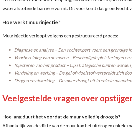
waterafstotende barrière vormt. Dit voorkomt dat grondvocht ve
Hoe werkt muurinjectie?
Muurinjectie verloopt volgens een gestructureerd proces:
Diagnose en analyse – Een vochtexpert voert een grondige in
Voorbereiding van de muren – Beschadigde pleisterlagen en
Injecteren van het product – Op strategische punten worden 
Verdeling en werking – De gel of vloeistof verspreidt zich d
Drogen en afwerking – De muur droogt uit in enkele maanden
Veelgestelde vragen over opstijge
Hoe lang duurt het voordat de muur volledig droog is?
Afhankelijk van de dikte van de muur kan het uitdrogen enkele m