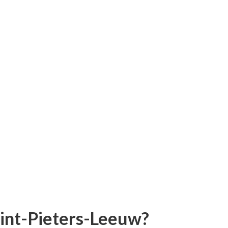
 Sint-Pieters-Leeuw?