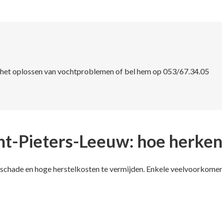
n het oplossen van vochtproblemen of bel hem op 053/67.34.05
int-Pieters-Leeuw: hoe herken
e schade en hoge herstelkosten te vermijden. Enkele veelvoorkomen