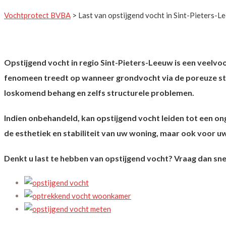
Vochtprotect BVBA
>
Last van opstijgend vocht in Sint-Pieters-L
Opstijgend vocht in regio Sint-Pieters-Leeuw is een vee
fenomeen treedt op wanneer grondvocht via de poreuze str
loskomend behang en zelfs structurele problemen.
Indien onbehandeld, kan opstijgend vocht leiden tot een o
de esthetiek en stabiliteit van uw woning, maar ook voor
Denkt u last te hebben van opstijgend vocht? Vraag dan snel