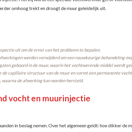
rder omhoog trekt en droogt de muur geleidelijk uit.
spectie uit om de ernst van het probleem te bepalen.
 afwerkingen worden verwijderd om een nauwkeurige behandeling mog
gaten geboord in de muur, waarin het vochtwerende middel wordt geï
oor de capillaire structuur van de muur en vormt een permanente vocht
, waarna de afwerking kan worden hersteld.
nd vocht en muurinjectie
aanden in beslag nemen. Over het algemeen geldt: hoe dikker de m