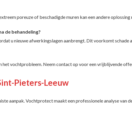
 extreem poreuze of beschadigde muren kan een andere oplossing n
na de behandeling?
voordat u nieuwe afwerkingslagen aanbrengt. Dit voorkomt schade 
an het vochtprobleem. Neem contact op voor een vrijblijvende offe
Sint-Pieters-Leeuw
juiste aanpak. Vochtprotect maakt een professionele analyse van d