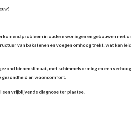
eeuw?
lvoorkomend probleem in oudere woningen en gebouwen met o
uctuur van bakstenen en voegen omhoog trekt, wat kan leid
ngezond binnenklimaat, met schimmelvorming en een verhoogde
 uw gezondheid en wooncomfort.
 een vrijblijvende diagnose ter plaatse.