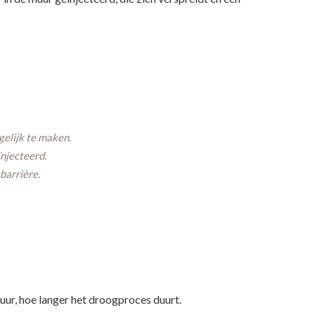
elijk te maken.
njecteerd.
barrière.
uur, hoe langer het droogproces duurt.