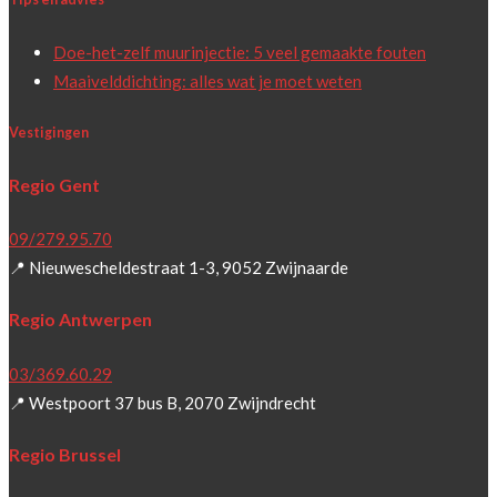
Doe-het-zelf muurinjectie: 5 veel gemaakte fouten
Maaivelddichting: alles wat je moet weten
Vestigingen
Regio Gent
09/279.95.70
📍 Nieuwescheldestraat 1-3, 9052 Zwijnaarde
Regio Antwerpen
03/369.60.29
📍 Westpoort 37 bus B, 2070 Zwijndrecht
Regio Brussel