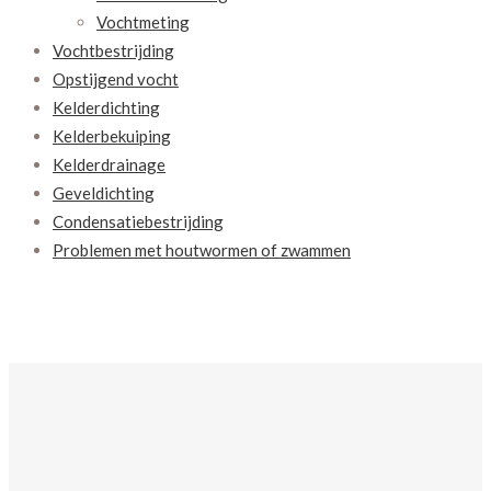
Vochtmeting
Vochtbestrijding
Opstijgend vocht
Kelderdichting
Kelderbekuiping
Kelderdrainage
Geveldichting
Condensatiebestrijding
Problemen met houtwormen of zwammen