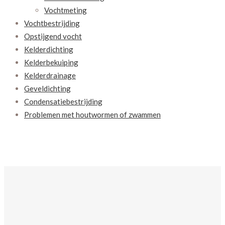
Vochtmeting
Vochtbestrijding
Opstijgend vocht
Kelderdichting
Kelderbekuiping
Kelderdrainage
Geveldichting
Condensatiebestrijding
Problemen met houtwormen of zwammen