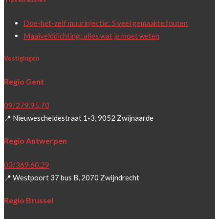
Doe-het-zelf muurinjectie: 5 veel gemaakte fouten
Maaivelddichting: alles wat je moet weten
Vestigingen
Regio Gent
09/279.95.70
📍 Nieuwescheldestraat 1-3, 9052 Zwijnaarde
Regio Antwerpen
03/369.60.29
📍 Westpoort 37 bus B, 2070 Zwijndrecht
Regio Brussel