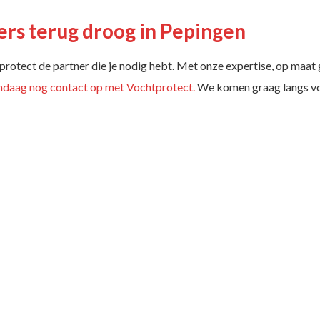
ers terug droog in Pepingen
chtprotect de partner die je nodig hebt. Met onze expertise, op ma
daag nog contact op met Vochtprotect.
We komen graag langs voo