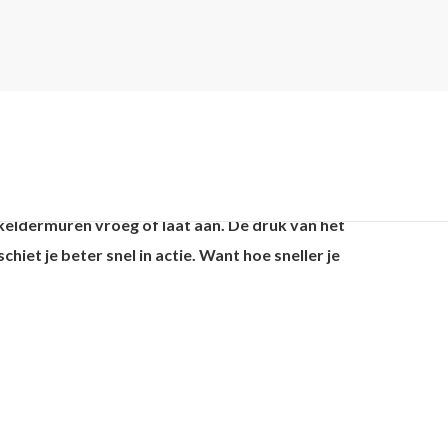
eldermuren vroeg of laat aan. De druk van het
iet je beter snel in actie. Want hoe sneller je