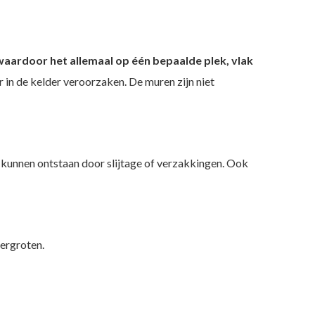
aardoor het allemaal op één bepaalde plek, vlak
r in de kelder veroorzaken. De muren zijn niet
kunnen ontstaan door slijtage of verzakkingen. Ook
vergroten.