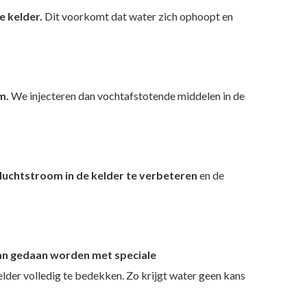
 kelder.
Dit voorkomt dat water zich ophoopt en
m.
We injecteren dan vochtafstotende middelen in de
luchtstroom in de kelder te verbeteren
en de
kan gedaan worden met speciale
lder volledig te bedekken. Zo krijgt water geen kans