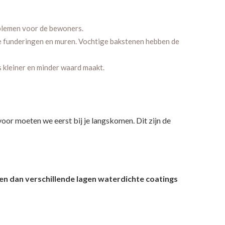
oblemen voor de bewoners.
de funderingen en muren. Vochtige bakstenen hebben de
s kleiner en minder waard maakt.
or moeten we eerst bij je langskomen. Dit zijn de
n dan verschillende lagen waterdichte coatings