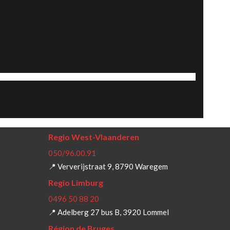
Regio West-Vlaanderen
050/96.00.91
📍 Ververijstraat 9, 8790 Waregem
Regio Limburg
0496 50 88 20
📍 Adelberg 27 bus B, 3920 Lommel
Région de Bruges