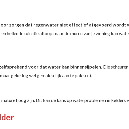
oor zorgen dat regenwater niet effectief afgevoerd wordt w
een hellende tuin die afloopt naar de muren van je woning kan wate
zelfsprekend voor dat water kan binnensijpelen.
Die scheuren 
en (maar gelukkig wel gemakkelijk aan te pakken).
 nature hoog zijn. Dit kan de kans op waterproblemen in kelders 
lder