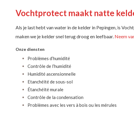
Vochtprotect maakt natte keld
Als je last hebt van water in de kelder in Pepingen, is Vo
maken we je kelder snel terug droog en leefbaar.
Neem van
Onze diensten
Problèmes d’humidité
Contrôle de l’humidité
Humidité ascensionnelle
Etanchéité de sous-sol
Étanchéité murale
Contrôle de la condensation
Problèmes avec les vers à bois ou les mérules