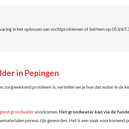
varing in het oplossen van vochtproblemen of bel hem op 053/67.
lder in Pepingen
n zorgwekkend probleem is, vertellen we je hoe dat water in de k
jgend grondwater
voorkomen.
Het grondwater kan via de funde
wmaterialen poreus zijn geworden. Het is een vaak voorkomend pro