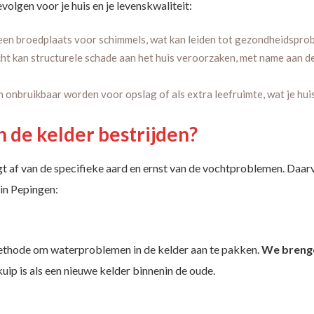
olgen voor je huis en je levenskwaliteit:
 een broedplaats voor schimmels, wat kan leiden tot gezondheidspr
cht kan structurele schade aan het huis veroorzaken, met name aan 
 onbruikbaar worden voor opslag of als extra leefruimte, wat je hui
n de kelder bestrijden?
 af van de specifieke aard en ernst van de vochtproblemen. Daarvo
in Pepingen:
methode om waterproblemen in de kelder aan te pakken.
We brenge
ip is als een nieuwe kelder binnenin de oude.