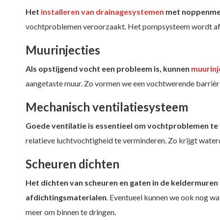
Het
installeren van drainagesystemen
met noppenmemb
vochtproblemen veroorzaakt. Het pompsysteem wordt afg
Muurinjecties
Als opstijgend vocht een probleem is, kunnen
muurinj
aangetaste muur. Zo vormen we een vochtwerende barrière
Mechanisch ventilatiesysteem
Goede ventilatie is essentieel om vochtproblemen te 
relatieve luchtvochtigheid te verminderen. Zo krijgt wate
Scheuren dichten
Het dichten van scheuren en gaten in de keldermuren
afdichtingsmaterialen
. Eventueel kunnen we ook nog wa
meer om binnen te dringen.