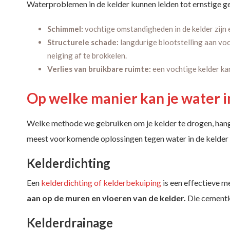
Waterproblemen in de kelder kunnen leiden tot ernstige gev
Schimmel:
vochtige omstandigheden in de kelder zijn
Structurele schade:
langdurige blootstelling aan vo
neiging af te brokkelen.
Verlies van bruikbare ruimte:
een vochtige kelder kan
Op welke manier kan je water i
Welke methode we gebruiken om je kelder te drogen, hangt
meest voorkomende oplossingen tegen water in de kelder 
Kelderdichting
Een
kelderdichting of kelderbekuiping
is een effectieve 
aan op de muren en vloeren van de kelder.
Die cementku
Kelderdrainage