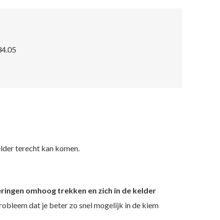
34.05
elder terecht kan komen.
ringen omhoog trekken en zich in de kelder
bleem dat je beter zo snel mogelijk in de kiem