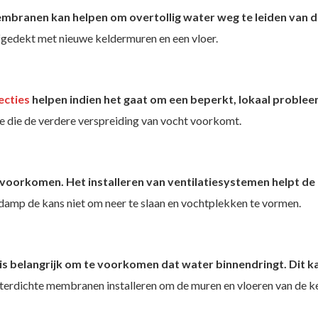
ranen kan helpen om overtollig water weg te leiden van de
edekt met nieuwe keldermuren en een vloer.
ecties
helpen indien het gaat om een beperkt, lokaal problee
 die de verdere verspreiding van vocht voorkomt.
voorkomen. Het installeren van ventilatiesystemen helpt de 
rdamp de kans niet om neer te slaan en vochtplekken te vormen.
 is belangrijk om te voorkomen dat water binnendringt. Dit 
terdichte membranen installeren om de muren en vloeren van de ke