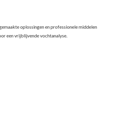
at gemaakte oplossingen en professionele middelen
r een vrijblijvende vochtanalyse.